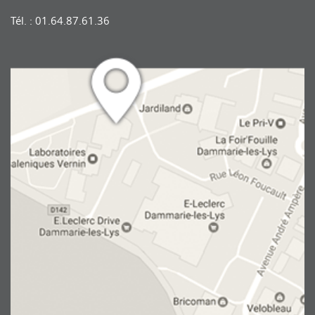
Tél. : 01.64.87.61.36