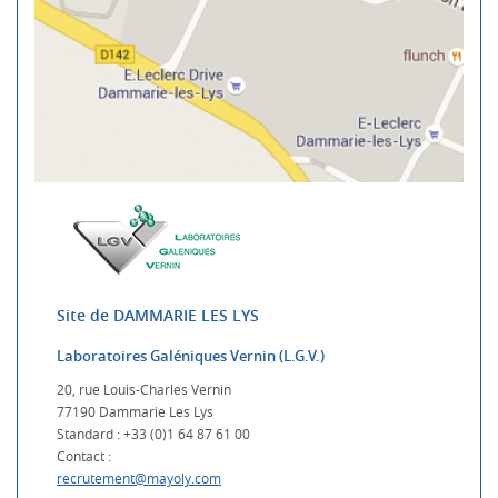
Site de DAMMARIE LES LYS
Laboratoires Galéniques Vernin (L.G.V.)
20, rue Louis-Charles Vernin
77190 Dammarie Les Lys
Standard : +33 (0)1 64 87 61 00
Contact :
recrutement@mayoly.com