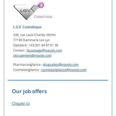
L.G.V. Cosmétique
240, rue Louis-Charles Vernin
77190 Dammarie Les Lys
Standard : +33 (0)1 64 87 61 36
Contact :
faconnage@mayoly.com
recrutement@mayoly.com
Pharmacovigilance :
drugsafety@mayoly.com
Cosmetovigilance :
cosmetovigilance@mayoly.com
Our job offers
Cliquez ici